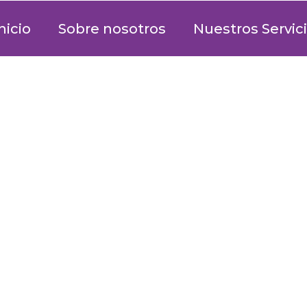
nicio
Sobre nosotros
Nuestros Servic
TEAM BUILDING