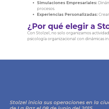
Simulaciones Empresariales:
Dinámi
procesos.
Experiencias Personalizadas:
Cream
¿Por qué elegir a Sto
Con Stolzel, no solo organizamos activid
psicología organizacional con dinámicas i
Stolzel inicia sus operaciones en la ci
de La Paz el 08 de junio del 2015,