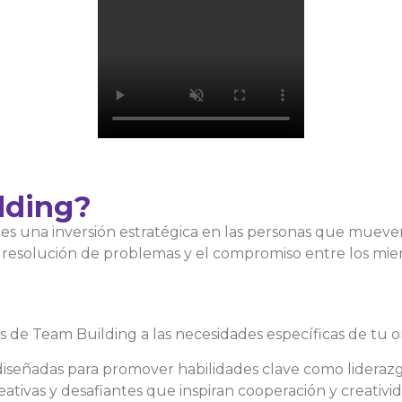
lding?
; es una inversión estratégica en las personas que mueve
la resolución de problemas y el compromiso entre los mi
s de Team Building a las necesidades específicas de tu o
diseñadas para promover habilidades clave como liderazg
eativas y desafiantes que inspiran cooperación y creativi