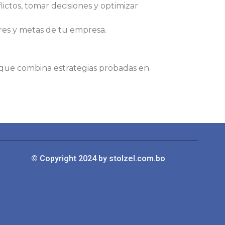
ictos, tomar decisiones y optimizar
res y metas de tu empresa.
oque combina estrategias probadas en
© Copyright 2024 by stolzel.com.bo