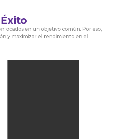
Éxito
enfocados en un objetivo común. Por eso,
ión y maximizar el rendimiento en el