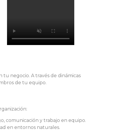
n tu negocio. A través de dinámicas
embros de tu equipo.
rganización:
o, comunicación y trabajo en equipo.
dad en entornos naturales.