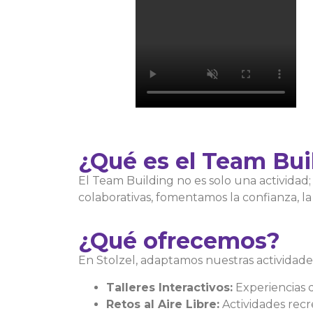
¿Qué es el Team Bui
El Team Building no es solo una actividad
colaborativas, fomentamos la confianza, 
¿Qué ofrecemos?
En Stolzel, adaptamos nuestras actividade
Talleres Interactivos:
Experiencias 
Retos al Aire Libre:
Actividades recr