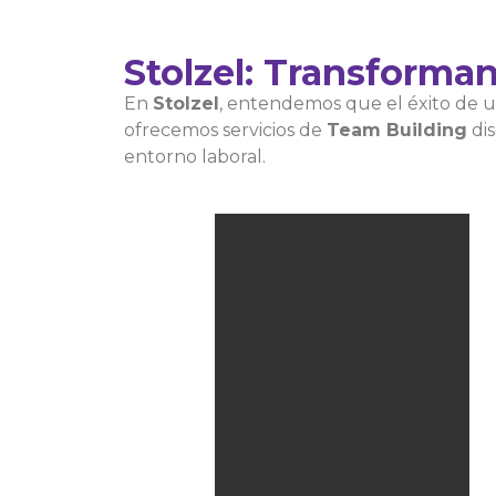
Stolzel: Transforma
En
Stolzel
, entendemos que el éxito de 
ofrecemos servicios de
Team Building
dis
entorno laboral.