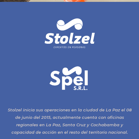
Stolzel inicia sus operaciones en la ciudad de La Paz el 08
de junio del 2015, actualmente cuenta con oficinas
regionales en La Paz, Santa Cruz y Cochabamba y
capacidad de acción en el resto del territorio nacional.