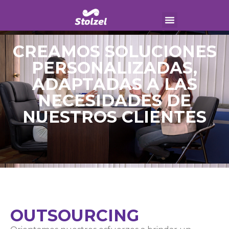
CREAMOS SOLUCIONES
PERSONALIZADAS,
ADAPTADAS A LAS
NECESIDADES DE
NUESTROS CLIENTES
OUTSOURCING