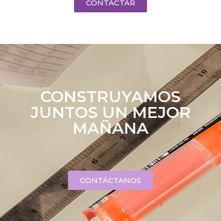
CONTACTAR
CONSTRUYAMOS
JUNTOS UN MEJOR
MAÑANA
CONTÁCTANOS